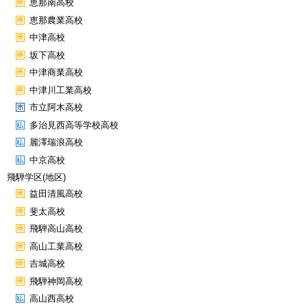
恵那南高校
恵那農業高校
中津高校
坂下高校
中津商業高校
中津川工業高校
市立阿木高校
多治見西高等学校高校
麗澤瑞浪高校
中京高校
飛騨学区(地区)
益田清風高校
斐太高校
飛騨高山高校
高山工業高校
吉城高校
飛騨神岡高校
高山西高校