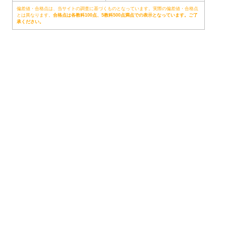
偏差値・合格点は、当サイトの調査に基づくものとなっています。実際の偏差値・合格点
とは異なります。
合格点は各教科100点、5教科500点満点での表示となっています。ご了
承ください。