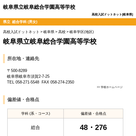
岐阜県立岐阜総合学園高等学校
高校入試ドットネット[岐阜県]
県立 総合学科 (男女)
高校入試ドットネット
>
岐阜県
>
高校
>
岐阜学区(地区)
岐阜県立岐阜総合学園高等学校
所在地・連絡先
〒500-8289
岐阜県岐阜市須賀2-7-25
TEL 058-271-5548 FAX 058-274-2350
>>
学校ホームページ
偏差値・合格点
学科 (系・コース)
偏差値・合格点
48・276
総合