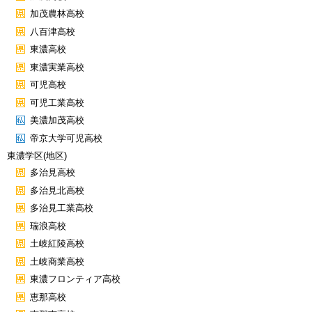
加茂農林高校
八百津高校
東濃高校
東濃実業高校
可児高校
可児工業高校
美濃加茂高校
帝京大学可児高校
東濃学区(地区)
多治見高校
多治見北高校
多治見工業高校
瑞浪高校
土岐紅陵高校
土岐商業高校
東濃フロンティア高校
恵那高校