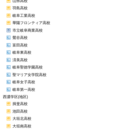
山県高校
羽島高校
岐阜工業高校
華陽フロンティア高校
市立岐阜商業高校
鶯谷高校
富田高校
岐阜東高校
済美高校
岐阜聖徳学園高校
聖マリア女学院高校
岐阜女子高校
岐阜第一高校
西濃学区(地区)
揖斐高校
池田高校
大垣北高校
大垣南高校