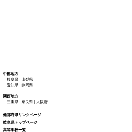
中部地方
岐阜県
|
山梨県
愛知県
|
静岡県
関西地方
三重県
|
奈良県
|
大阪府
他都府県リンクページ
岐阜県トップページ
高等学校一覧